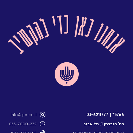
info@ipo.co.il
03-6211777
|
3766*
רח’ הוברמן 1, תל אביב
055-7000-232