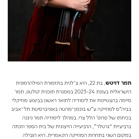
תמר דויטש
, בת 22, היא צ׳לנית בתזמורת הפילהרמונית
הישראלית בעונת 2023-24 במסגרת תוכנית קולטון. תמר
סיימה בהצטיינות את לימודיה לתואר ראשון בביצוע מוזיקלי
בביה”ס למוזיקה ע”ש בוכמן־מהטה באוניברסיטת תל־אביב
בכיתתו של פרופ’ הלל צרי. במהלך לימודיה תמר ניגנה
ברביעיית “גרטלר”, הרביעייה הייצוגית של בית הספר וזכתה
במקום השני בתחרות המוזיקה הקאמרית. היא הובילה