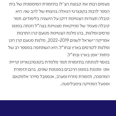
פעמים רבות את קבוצת הצ׳לו בתזמורת הסימפונית של בית
הספר לרבות בקונצרטי הגאלה בניצוחו של להב שני. היא
קיבלה תעודות הצטיינות דיקן על הישגיה בלימודים. תמר
קיבלה מעמד של מוזיקאית מצטיינת בצה”ל וזכתה במגוון
פרסים ומלגות, בהן מלגת הצטיינות מטעם קרן התרבות
אמריקה־ישראל לשנים 2022-2019, מלגות מטעם קרן רונן
ומלגות לקורסים בארץ ובחו”ל. היא השתתפה במספר רב של
כיתות־אמן בארץ ובחו”ל.
בנוסף לנגינתה בתזמורת תמר מלמדת בקונסרבטוריון קריית
אונו ומנגנת במגוון הרכבים בסגנונות שונים, בהם תזמורת
המהפכה, תזמורת מזרח ומערב, אנסמבל סייהר אלמקאם
ומפעל המוזיקה צימבליסטה.