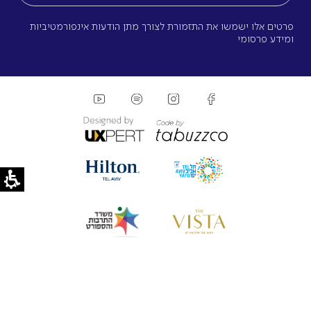
פרטים אלו ישמשו את התזמורת לצורך מתן הודעות אינפורמטיביות
ומידע פרסומי