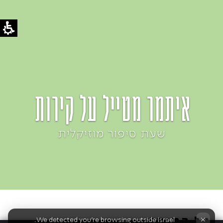
איתמר מטייל על קירות
שעת סיפור מוזיקלית
×
We detected you're browsing outside Israel.