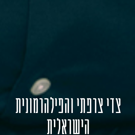
צדי צרפתי והפילהרמונית
הישראלית