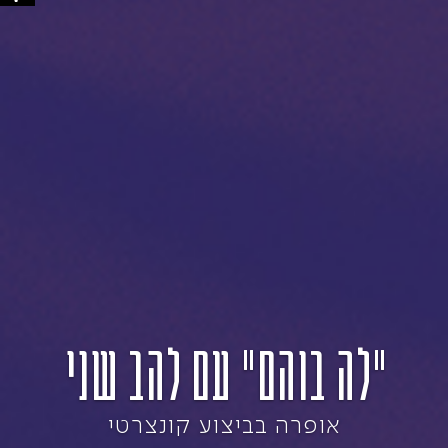
"לה בוהם" עם להב שני
אופרה בביצוע קונצרטי