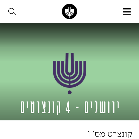
עב
EN
ירושלים – 4 קונצרטים
קונצרט מס' 1