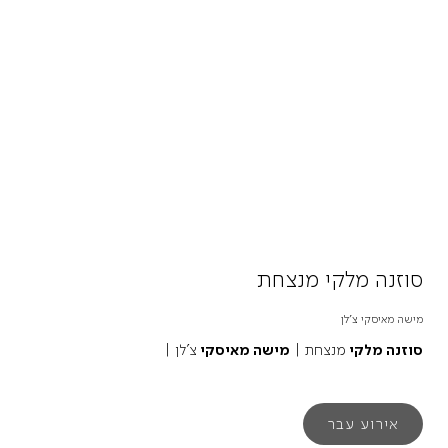
סוזנה מלקי מנצחת
מישה מאיסקי צ'לן
סוזנה מלקי
מנצחת |
מישה מאיסקי
צ'לן |
אירוע עבר