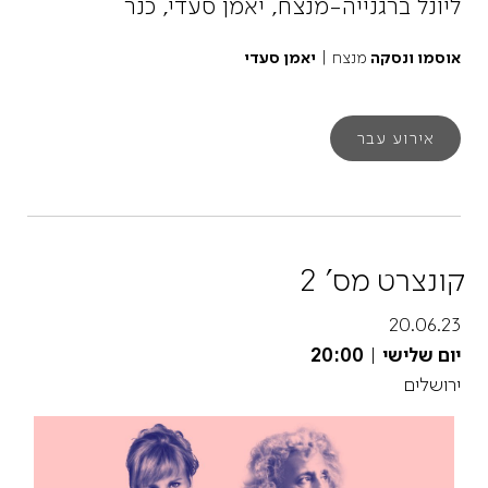
ליונל ברגנייה-מנצח, יאמן סעדי, כנר
אוסמו ונסקה
מנצח |
יאמן סעדי
אירוע עבר
קונצרט מס' 2
20.06.23
יום שלישי
|
20:00
ירושלים