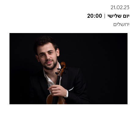
21.02.23
יום שלישי
|
20:00
ירושלים