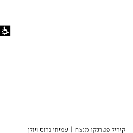
קיריל פטרנקו מנצח | עמיחי גרוס ויולן