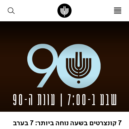
עב
EN
שבע ב-7:00 | עונת ה-90
7 קונצרטים בשעה נוחה ביותר: 7 בערב