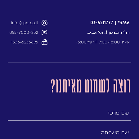
info@ipo.co.il
03-6211777
|
3766*
רח’ הוברמן 1, תל אביב
055-7000-232
א’-ה’ 9:00-18:00 l ו’ עד 13:00
1533-5253695
רוצה לשמוע מאיתנו?
שם
פרטי
שם
משפחה