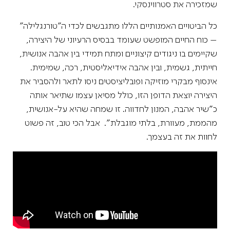
שמזכירה את סטרווינסקי.
כל הביטויים האמנותיים הללו מתגבשים לכדי ה"טורנגלילה"
– כוח החיים המופשט שעומד בבסיס הרעיוני של היצירה,
שקיימים בו ניגודים קיצוניים ומתח תמידי בין אהבה אנושית,
חייתית, גשמית, ובין אהבה אידיאליסטית, רכה, שמימית.
אינסוף מבקרי מוזיקה ופובליציסטים ניסו לתאר ולהסביר את
היצירה יוצאת הדופן הזו, כולל מסיאן עצמו שתיאר אותה
כ"שיר אהבה, המנון לחדווה. זו שמחה שהיא על-אנושית,
מהממת, מעוורת, בלתי מוגבלת". אבל הכי טוב, זה פשוט
לחוות את זה בעצמך.