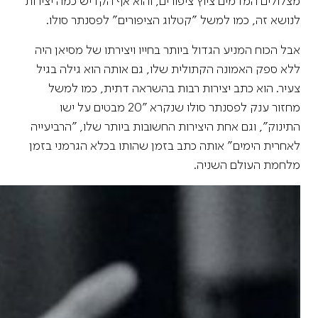
מצלולים המדמים ציוץ ציפורים, והוא אף הקדיש כמה יצירות
לנושא זה, כמו למשל "קטלוג הציפורים" לפסנתר סולו.
אבל הכוח המניע הגדול ביותר בחייו ויצירתו של מסיאן היה
ללא ספק האמונה הקתולית שלו, גם אותה הוא גילה בגיל
צעיר. הוא כתב יצירות רבות בהשראה דתית, כמו למשל
מחזור ענק לפסנתר סולו שנקרא "20 מבטים על ישו
התינוק", וגם אחת היצירות החשובות ביותר שלו, "הרביעייה
לאחרית הימים" אותה כתב בזמן שהותו בכלא הגרמני בזמן
מלחמת העולם השניה.