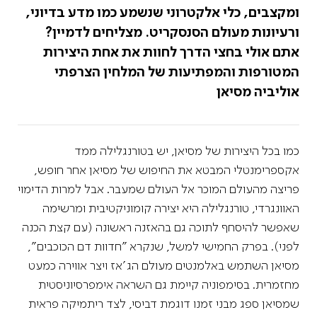
ומקצבים, כלי אלקטרוני שנשמע כמו מדע בדיוני,
ורעיונות מעולם הסנסקריט. מצליחים לדמיין?
אתם אולי בחצי הדרך לחוות את אחת היצירות
המטורפות והמפתיעות של המלחין הצרפתי
אוליביה מסיאן
כמו בכל היצירות של מסיאן, יש בטורנגלילה ממד
אקספרימנטלי המבטא את החיפוש של מסיאן אחר חופש,
פריצה מהעולם המוכר אל העולם שמעבר. אבל למרות הדימוי
האוונגרדי, טורנגלילה היא יצירה קומוניקטיבית ומרשימה
שאפשר להיסחף לתוכה גם בהאזנה ראשונה (עם קצת הכנה
לפני). בפרק החמישי למשל, שנקרא "חדוות דם הכוכבים",
מסיאן השתמש באלמנטים מעולם הג'אז ויצר אווירה כמעט
מחזמרית. בסימפוניה קיימת גם השראה אימפרסיוניסטית
שמסיאן ספג מבני זמנו דוגמת דביסי, לצד ריתמיקה פראית