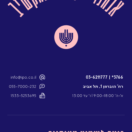
info@ipo.co.il
03-6211777
|
3766*
רח’ הוברמן 1, תל אביב
055-7000-232
א’-ה’ 9:00-18:00 l ו’ עד 13:00
1533-5253695