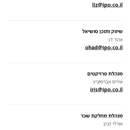
liz@ipo.co.il
שיווק ותוכן סושיאל
אהד דן
ohad@ipo.co.il
מנהלת פרויקטים
איריס אברמוביץ
iris@ipo.co.il
מנהלת מחלקת שכר
אורלי זביב