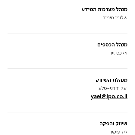
מנהל מערכות המידע
שלומי טימור
מנהל הכספים
אלכס זיו
מנהלת השיווק
יעל ירדני-סלע
yael@ipo.co.il
שיווק והפקה
ליז פישר