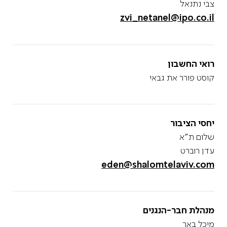
צבי נתנאל
zvi_netanel@ipo.co.il
רואי החשבון
קוסט פורר את גבאי
יחסי הציבור
שלום ת״א
עדן רוברט
eden@shalomtelaviv.com
מנהלת חבר-הנגנים
מיכל באך