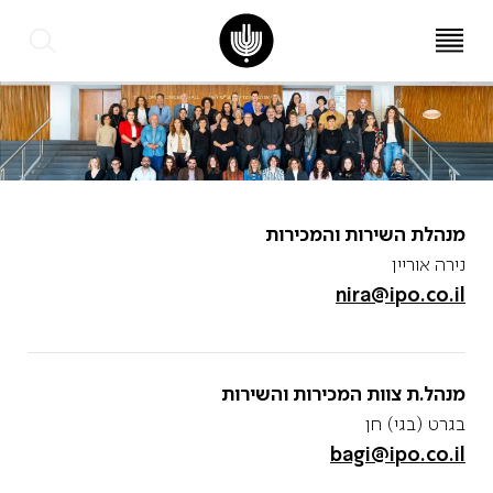
עב
EN
מנהלת השירות והמכירות
נירה אוריין
nira@ipo.co.il
מנהל.ת צוות המכירות והשירות
בגרט (בגי) חן
bagi@ipo.co.il