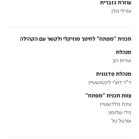
עוזרת גזברית
אורלי גולן
תכנית "מפתח" לחינוך מוזיקלי ולקשר עם הקהילה
מנהלת
אירית רוב
מנהלת פדגוגית
ד"ר דוצ'י ליכטנשטיין
צוות תכנית "מפתח"
עינת גולדשטיין
גילי שלומון
אורטל טל