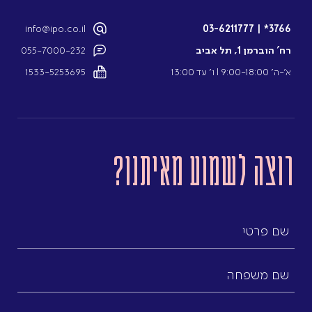
info@ipo.co.il
03-6211777
|
3766*
רח’ הוברמן 1, תל אביב
055-7000-232
א’-ה’ 9:00-18:00 l ו’ עד 13:00
1533-5253695
רוצה לשמוע מאיתנו?
שם
פרטי
שם
משפחה
כתובת