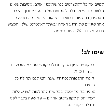
לקיים את כל הקונצרטים כפי שתוכננו. אולם, מסיבות שאינן
תלויות בנו, עלולים לחול שינויים של הרגע האחרון בהרכב
האמנים, בתוכניות, במועדי ובמיקום הקונצרטים. נא לעקוב
אחר שינויים של הרגע האחרון באתר האינטרנט שלנו, המציע
מידע מעודכן 24 שעות ביממה.
שימו לב
!
בתקופת שעון הקיץ יתחילו הקונצרטים במוצאי שבת
וחג ב- 21:00
קופת התזמורת נפתחת שעה וחצי לפני תחילת כל
קונצרט
נציגינו בקופה יטפלו בבקשות להחלפות ו/או שאלות
המתייחסות לקונצרטים אחרים – עד שעה בלבד לפני
תחילת הקונצרט.