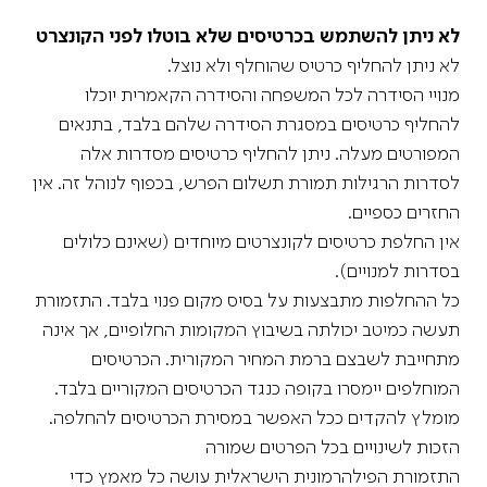
לא ניתן להשתמש בכרטיסים שלא בוטלו לפני הקונצרט
לא ניתן להחליף כרטיס שהוחלף ולא נוצל.
מנויי הסידרה לכל המשפחה והסידרה הקאמרית יוכלו
להחליף כרטיסים במסגרת הסידרה שלהם בלבד, בתנאים
המפורטים מעלה. ניתן להחליף כרטיסים מסדרות אלה
לסדרות הרגילות תמורת תשלום הפרש, בכפוף לנוהל זה. אין
החזרים כספיים.
אין החלפת כרטיסים לקונצרטים מיוחדים (שאינם כלולים
בסדרות למנויים).
כל ההחלפות מתבצעות על בסיס מקום פנוי בלבד. התזמורת
תעשה כמיטב יכולתה בשיבוץ המקומות החלופיים, אך אינה
מתחייבת לשבצם ברמת המחיר המקורית. הכרטיסים
המוחלפים יימסרו בקופה כנגד הכרטיסים המקוריים בלבד.
מומלץ להקדים ככל האפשר במסירת הכרטיסים להחלפה.
הזכות לשינויים בכל הפרטים שמורה
התזמורת הפילהרמונית הישראלית עושה כל מאמץ כדי