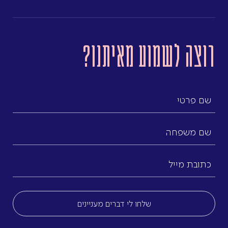
רוצה לשמוע מאיתנו?
שם
פרטי
שם
משפחה
כתובת
מייל
(חובה)