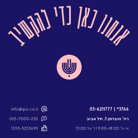
info@ipo.co.il
03-6211777
|
3766*
רח’ הוברמן 1, תל אביב
055-7000-232
א’-ה’ 9:00-18:00 l ו’ עד 13:00
1533-5253695