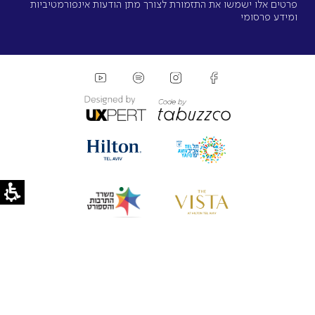
פרטים אלו ישמשו את התזמורת לצורך מתן הודעות אינפורמטיביות
ומידע פרסומי