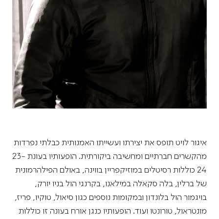
איגור לויט תופס את יצירתו ועשייתו האמנותית כבלתי נפרדות
מהקשרים חברתיים ומחשיבה ביקורתית. הופעותיו בעונת 23-
24 כוללות רסיטלים במוזיקפריין בווינה, באולם הפילהרמונית
של ברלין, בלה סקאלה במילאנו, בקרנגי הול בניו יורק,
בויגמור הול בלונדון ובמקומות נוספים כגון סיאול, טוקיו, פריז,
מונטראול, טורונטו ועוד. הופעותיו כנגן אורח בעונה זו כוללות