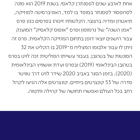
אחת לארבע שנים לפסנתרן קלאסי. בשנת 2019 הוא מונה
לפרופסור לפסנתר במוסד בו למד, האוניברסיטה למוזיקה,
תיאטרון ומדיה בהנובר. הקלטותיו זיכוהו בפרסים כגון פרס
"אמן השנה" של גרמופון ופרס "אופוס קלאסיק" המוענק
עבור הישגים יוצאי דופן בתחום המוזיקה הקלאסית. פרס זה
ניתן לו עבור אלבומו המצליח מ־2019 בו הקליט את 32
הסונטות של בטהובן. בעבור עשייתו הפוליטית זכה לויט בפרס
בטהובן הבינלאומי (2019) ובפרס ועדת אושוויץ הבינלאומית
(2020). בזמן הסגר באביב 2020 שידר לויט דרך טוויטר
סדרה של 53 קונצרטים ביתיים. קונצרטים אלה הגיעו לקהל
רחב בכל העולם ואפשרו תחושה של קהילה ותקווה.