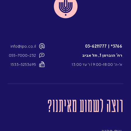
info@ipo.co.il
03-6211777
|
3766*
רח’ הוברמן 1, תל אביב
055-7000-232
א’-ה’ 9:00-18:00 l ו’ עד 13:00
1533-5253695
רוצה לשמוע מאיתנו?
שם