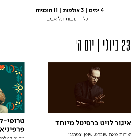
4 ימים | 3 אולמות | 11 תוכניות
היכל התרבות תל אביב
23 ביולי | יום ה'
טרופי-ק
איגור לויט ברסיטל מיוחד
פרפיניאן
יצירות מאת שוברט, שופן ובטהובן
מחווה למלחינ