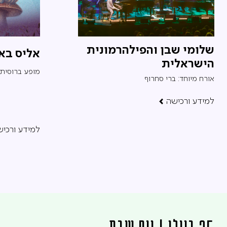
שלומי שבן והפילהרמונית
אליס בא
הישראלית
מופע ברוסית 
אורח מיוחד: ברי סחרוף
למידע ורכישה
למידע ורכיש