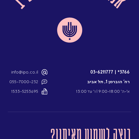
info@ipo.co.il
03-6211777
|
3766*
רח’ הוברמן 1, תל אביב
055-7000-232
א’-ה’ 9:00-18:00 l ו’ עד 13:00
1533-5253695
רוצה לשמוע מאיתנו?