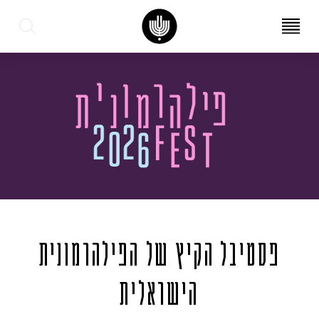
עב
EN
פסטיבל הקיץ של הפילהרמונית
הישראלית