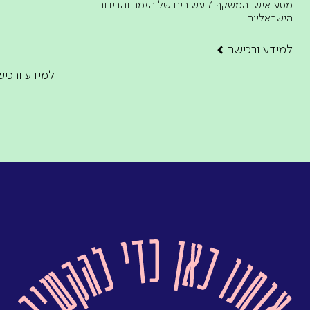
מסע אישי המשקף 7 עשורים של הזמר והבידור
הישראליים
למידע ורכישה
למידע ורכיש