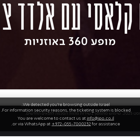
 קלאסי עם אלדד צי
מופע 360 באוזניות
We detected you're browsing outside Israel.
For information security reasons, the ticketing system is blocked.
You are welcome to contact us at
info@ipo.co.il
אמנים
or via WhatsApp at
+972-055-7000232
for assistance.