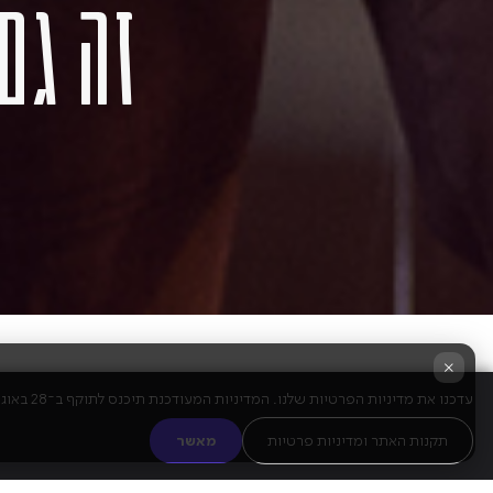
זה גם
×
עדכנו את מדיניות הפרטיות שלנו. המדיניות המעודכנת תיכנס לתוקף ב־28 באוגוסט 2025. שימוש מתמשך בשירות מהווה הסכמה לתנאים החדשים.
על המופע
תקנות האתר ומדיניות פרטיות
מאשר