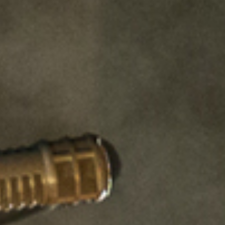
AFIPO
Israel Philharmonic
Foundation UK