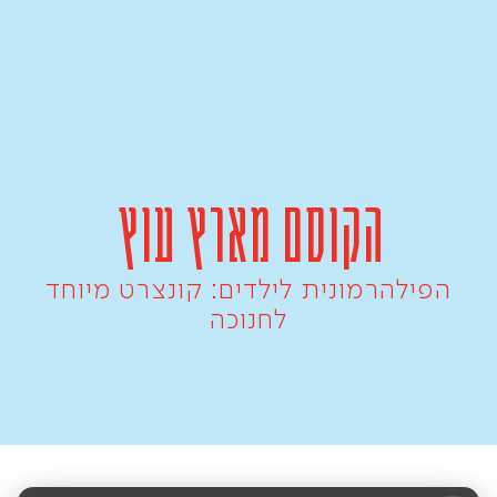
הקוסם מארץ עוץ
הפילהרמונית לילדים: קונצרט מיוחד
לחנוכה